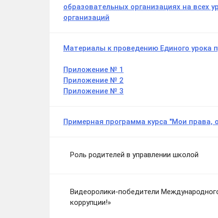
образовательных организациях на всех у
организаций
Материалы к проведению Единого урока п
Приложение № 1
Приложение № 2
Приложение № 3
Примерная программа курса "Мои права, 
Роль родителей в управлении школой
Видеоролики-победители Международного
коррупции!»