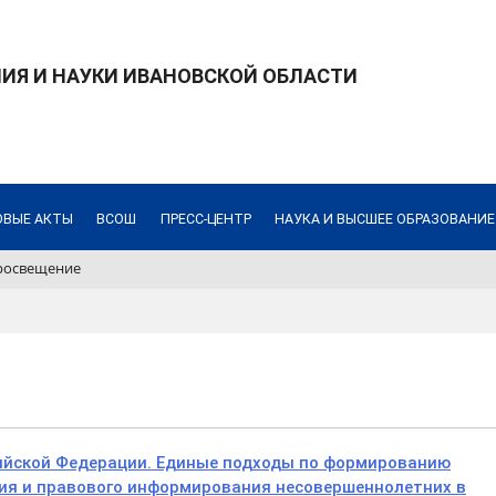
ИЯ И НАУКИ ИВАНОВСКОЙ ОБЛАСТИ
ОВЫЕ АКТЫ
ВСОШ
ПРЕСС-ЦЕНТР
НАУКА И ВЫСШЕЕ ОБРАЗОВАНИЕ
росвещение
ийской Федерации. Единые подходы по формированию
ия и правового информирования несовершеннолетних в