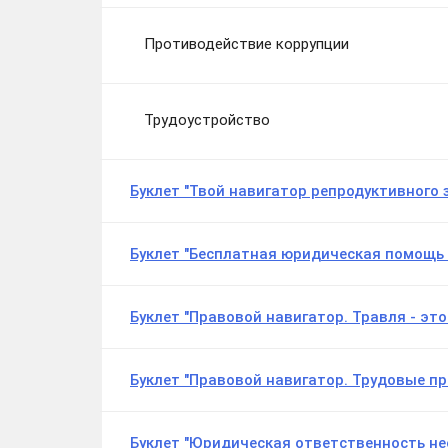
Противодействие коррупции
Трудоустройство
Буклет "Твой навигатор репродуктивного 
Буклет "Бесплатная юридическая помощь 
Буклет "Правовой навига
тор. Травля - это
Буклет "Правовой навигатор. Трудовые п
Буклет "Юридическая ответственность н