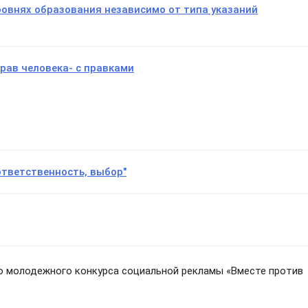
ровнях образования независимо от типа указаний
рав человека- с правками
ответственность, выбор"
 молодежного конкурса социальной рекламы «Вместе против