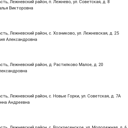
ь, Лежневский район, п. Лежнево, ул. Советская, д. 8
алья Викторовна
ть, Лежневский район, с. Хозниково, ул. Лежневская, д. 25
сия Александровна
ть, Лежневский район, д. Растилково Малое, д. 20
лександровна
ть, Лежневский район, с. Новые Горки, ул. Советская, д. 7А
Анна Андреевна
ть, Лежневский район, с. Воскресенское, ул. Молодежная, д. 6