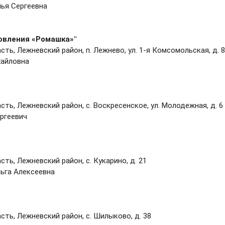
ья Сергеевна
ровления
«Ромашка»"
ть, Лежневский район, п. Лежнево, ул. 1-я Комсомольская, д. 8
хайловна
ть, Лежневский район, с. Воскресенское, ул. Молодежная, д. 6
ргеевич
ть, Лежневский район, с. Кукарино, д. 21
ьга Алексеевна
ть, Лежневский район, с. Шилыково, д. 38