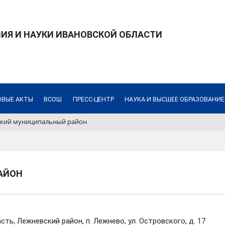
ИЯ И НАУКИ ИВАНОВСКОЙ ОБЛАСТИ
ОВЫЕ АКТЫ
ВСОШ
ПРЕСС-ЦЕНТР
НАУКА И ВЫСШЕЕ ОБРАЗОВАНИЕ
кий муниципальный район
АЙОН
ть, Лежневский район, п. Лежнево, ул. Островского, д. 17