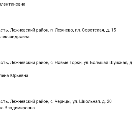
алентиновна
ть, Лежневский район, п. Лежнево, пл. Советская, д. 15
Александровна
ть, Лежневский район, с. Новые Горки, ул. Большая Шуйская, д
Елена Юрьевна
ть, Лежневский район, с. Чернцы, ул. Школьная, д. 20
на Владимировна