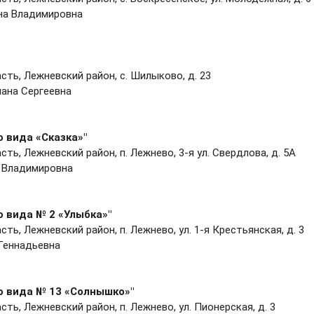
на Владимировна
ть, Лежневский район, с. Шилыково, д. 23
ана Сергеевна
 вида «Сказка»"
ть, Лежневский район, п. Лежнево, 3-я ул. Свердлова, д. 5А
 Владимировна
 вида № 2
«Улыбка»
"
ь, Лежневский район, п. Лежнево, ул. 1-я Крестьянская, д. 3
Геннадьевна
о вида № 13
«Солнышко»"
ть, Лежневский район, п. Лежнево, ул. Пионерская, д. 3