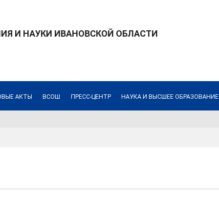
ИЯ И НАУКИ ИВАНОВСКОЙ ОБЛАСТИ
ОВЫЕ АКТЫ
ВСОШ
ПРЕСС-ЦЕНТР
НАУКА И ВЫСШЕЕ ОБРАЗОВАНИЕ