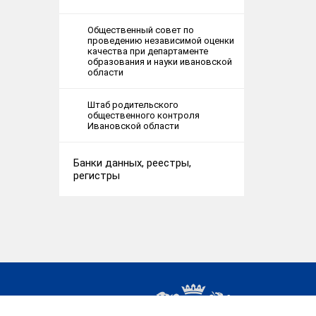
Общественный совет по
проведению независимой оценки
качества при департаменте
образования и науки ивановской
области
Штаб родительского
общественного контроля
Ивановской области
Банки данных, реестры,
регистры