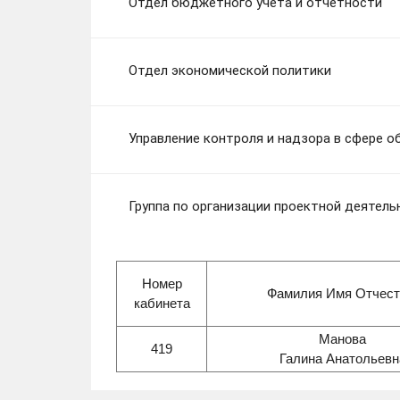
Отдел бюджетного учета и отчетности
Отдел экономической политики
Управление контроля и надзора в сфере о
Группа по организации проектной деятель
Номер
Фамилия Имя Отчес
кабинета
Манова
419
Галина Анатольевн