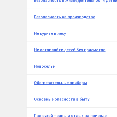
Безопасность в жизнедеятельности дете
Безопасность на производстве
Не курите в лесу
Не оставляйте детей без присмотра
Новоселье
Обогревательные приборы
Основные опасности в быту
Пал сухой травы и отдых на природе