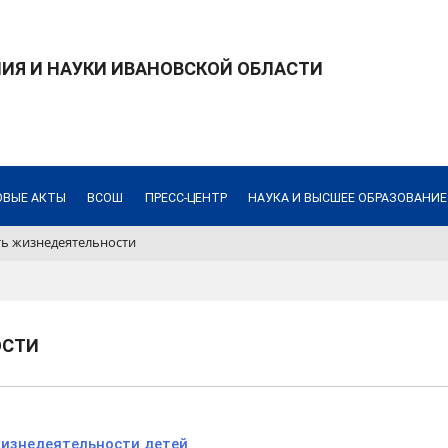
ИЯ И НАУКИ ИВАНОВСКОЙ ОБЛАСТИ
ОВЫЕ АКТЫ
ВСОШ
ПРЕСС-ЦЕНТР
НАУКА И ВЫСШЕЕ ОБРАЗОВАНИЕ
ть жизнедеятельности
ОСТИ
жизнедеятельности детей