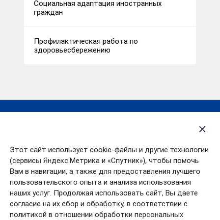
Социальная адаптация иностранных
граждан
Профилактическая работа по
здоровьесбережению
Деятельность
Открытые данные
Контакты
Политика в отношении
Этот сайт использует cookie-файлы и другие технологии
обработки
О департаменте
персональных данных
(сервисы Яндекс.Метрика и «Спутник»), чтобы помочь
Пресс-центр
Вам в навигации, а также для предоставления лучшего
пользовательского опыта и анализа использования
Партнеры
наших услуг. Продолжая использовать сайт, Вы даете
согласие на их сбор и обработку, в соответствии с
политикой в отношении обработки персональных