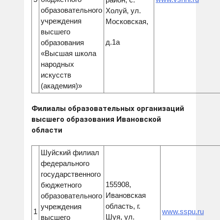
образовательного
Холуй, ул.
учреждения
Московская,
высшего
д.1а
образования
«Высшая школа
народных
искусств
(академия)»
Филиалы образовательных организаций
высшего образования Ивановской
области
Шуйский филиал
федерального
государственного
155908,
бюджетного
Ивановская
образовательного
область, г.
учреждения
1
www.sspu.ru
Шуя, ул.
высшего