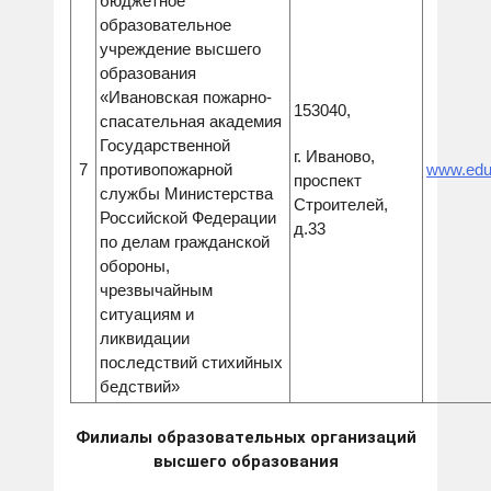
бюджетное
образовательное
учреждение высшего
образования
«Ивановская пожарно-
153040,
спасательная академия
Государственной
г. Иваново,
7
противопожарной
www.eduf
проспект
службы Министерства
Строителей,
Российской Федерации
д.33
по делам гражданской
обороны,
чрезвычайным
ситуациям и
ликвидации
последствий стихийных
бедствий»
Филиалы образовательных организаций
высшего образования