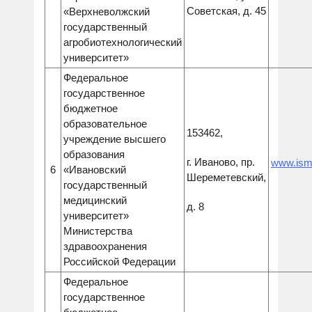
Советская, д. 45
«Верхневолжский
государственный
агробиотехнологический
университет»
Федеральное
государственное
бюджетное
образовательное
153462,
учреждение высшего
образования
г. Иваново, пр.
www.isma
6
«Ивановский
Шереметевский,
государственный
медицинский
д. 8
университет»
Министерства
здравоохранения
Российской Федерации
Федеральное
государственное