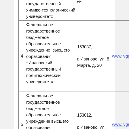
д.7
государственный
химико-технологический
университет»
Федеральное
государственное
бюджетное
образовательное
153037,
учреждение высшего
4
www.ivg
образования
г. Иваново, ул. 8
«Ивановский
Марта, д. 20
государственный
политехнический
университет»
Федеральное
государственное
бюджетное
образовательное
153012,
учреждение высшего
5
www.ivg
г. Иваново, ул.
образования