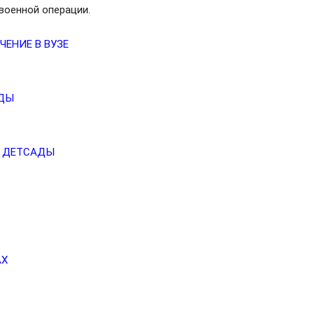
военной операции.
ЕНИЕ В ВУЗЕ
АДЫ
А ДЕТСАДЫ
АХ