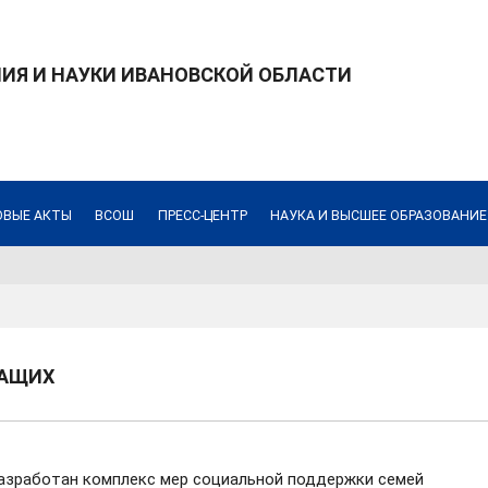
ИЯ И НАУКИ ИВАНОВСКОЙ ОБЛАСТИ
ОВЫЕ АКТЫ
ВСОШ
ПРЕСС-ЦЕНТР
НАУКА И ВЫСШЕЕ ОБРАЗОВАНИЕ
ЖАЩИХ
азработан комплекс мер социальной поддержки семей