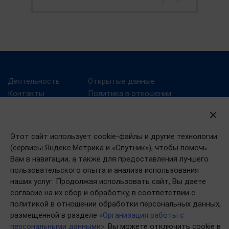
Деятельность
Открытые данные
Контакты
Политика в отношении
обработки
О департаменте
персональных данных
Пресс-центр
Этот сайт использует cookie-файлы и другие технологии
Партнеры
(сервисы Яндекс.Метрика и «Спутник»), чтобы помочь
Вам в навигации, а также для предоставления лучшего
пользовательского опыта и анализа использования
наших услуг. Продолжая использовать сайт, Вы даете
согласие на их сбор и обработку, в соответствии с
политикой в отношении обработки персональных данных,
размещенной в разделе
«Организация работы с
персональными данными»
. Вы можете отключить cookie в