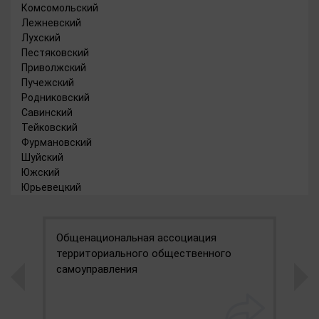
Комсомольский
Лежневский
Лухский
Пестяковский
Приволжский
Пучежский
Родниковский
Савинский
Тейковский
Фурмановский
Шуйский
Южский
Юрьевецкий
Общенациональная ассоциация
П
территориального общественного
самоуправления