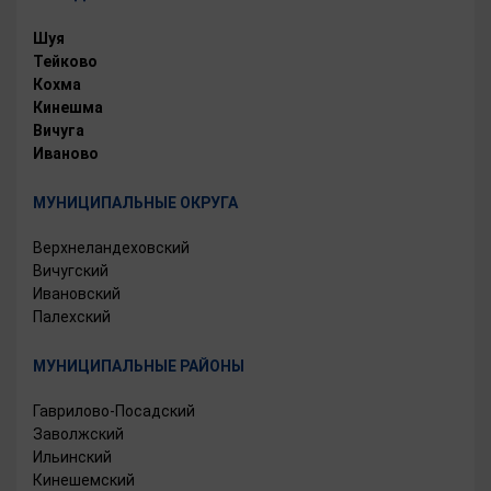
Шуя
Тейково
Кохма
Кинешма
Вичуга
Иваново
МУНИЦИПАЛЬНЫЕ ОКРУГА
Верхнеландеховский
Вичугский
Ивановский
Палехский
МУНИЦИПАЛЬНЫЕ РАЙОНЫ
Гаврилово-Посадский
Заволжский
Ильинский
Кинешемский