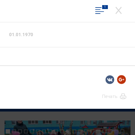
1
ДЕПАРТАМЕНТ ОБРАЗОВАНИЯ И
НАУКИ ИВАНОВСКОЙ ОБЛАСТИ
Официальный сайт
01.01.1970
Написать обращение
Вход в личный кабинет
1
из
1
Скачать фото
Общественная приемная
Печать